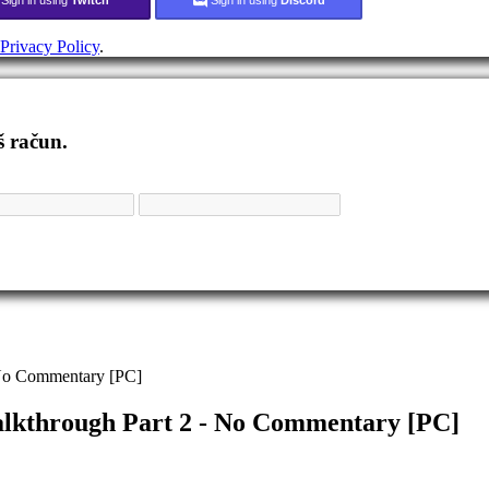
Privacy Policy
.
š račun.
 No Commentary [PC]
lkthrough Part 2 - No Commentary [PC]