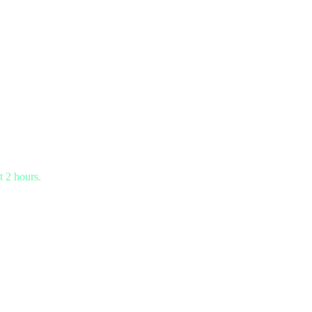
t 2 hours.