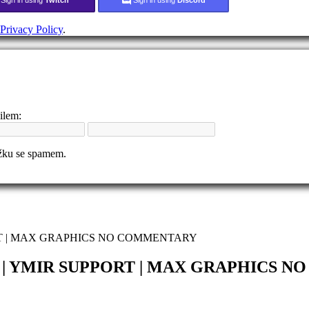
Privacy Policy
.
ilem:
ožku se spamem.
PORT | MAX GRAPHICS NO COMMENTARY
AY | YMIR SUPPORT | MAX GRAPHICS