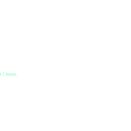
t 2 hours.