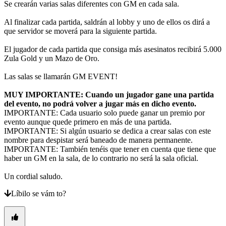
Se crearán varias salas diferentes con GM en cada sala.
Al finalizar cada partida, saldrán al lobby y uno de ellos os dirá a
que servidor se moverá para la siguiente partida.
El jugador de cada partida que consiga más asesinatos recibirá 5.000
Zula Gold y un Mazo de Oro.
Las salas se llamarán GM EVENT!
MUY IMPORTANTE: Cuando un jugador gane una partida
del evento, no podrá volver a jugar más en dicho evento.
IMPORTANTE: Cada usuario solo puede ganar un premio por
evento aunque quede primero en más de una partida.
IMPORTANTE: Si algún usuario se dedica a crear salas con este
nombre para despistar será baneado de manera permanente.
IMPORTANTE: También tenéis que tener en cuenta que tiene que
haber un GM en la sala, de lo contrario no será la sala oficial.
Un cordial saludo.
Líbilo se vám to?