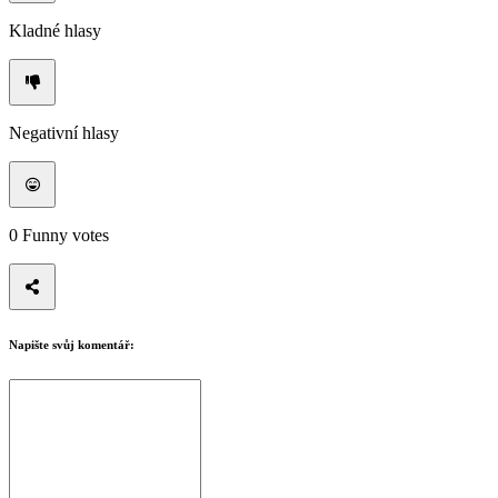
Kladné hlasy
Negativní hlasy
0
Funny votes
Napište svůj komentář: