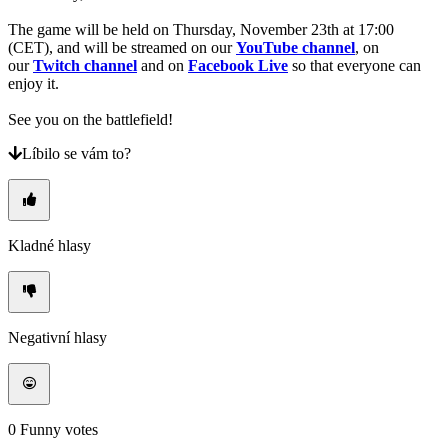
The game will be held on Thursday, November 23th at 17:00
(CET), and will be streamed on our
YouTube channel
, on
our
Twitch channel
and on
Facebook Live
so that everyone can
enjoy it.
See you on the battlefield!
Líbilo se vám to?
Kladné hlasy
Negativní hlasy
0
Funny votes