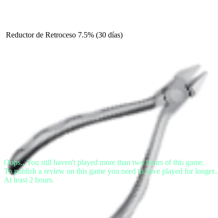
Reductor de Retroceso 7.5% (30 días)
Oops...You still haven't played more than two hours of this game.
To publish a review on this game you need to have played for longer..
At least 2 hours.