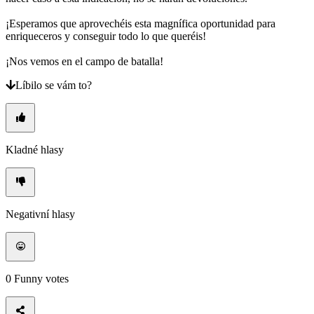
¡Esperamos que aprovechéis esta magnífica oportunidad para
enriqueceros y conseguir todo lo que queréis!
¡Nos vemos en el campo de batalla!
Líbilo se vám to?
Kladné hlasy
Negativní hlasy
0
Funny votes