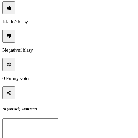
Kladné hlasy
Negativní hlasy
0
Funny votes
Napište svůj komentář: