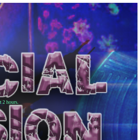
t 2 hours.