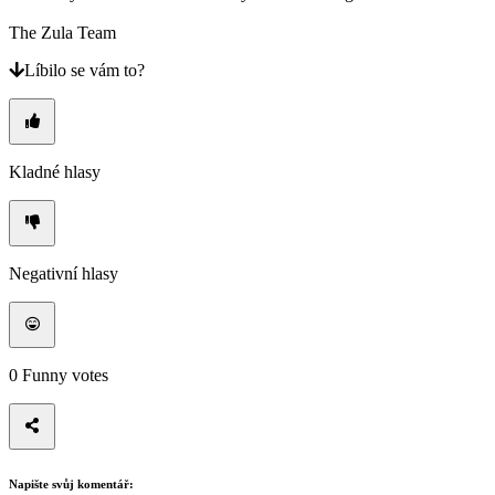
The Zula Team
Líbilo se vám to?
Kladné hlasy
Negativní hlasy
0
Funny votes
Napište svůj komentář: