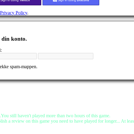
Privacy Policy
.
r din konto.
:
tjekke spam-mappen.
.You still haven't played more than two hours of this game.
lish a review on this game you need to have played for longer... At leas