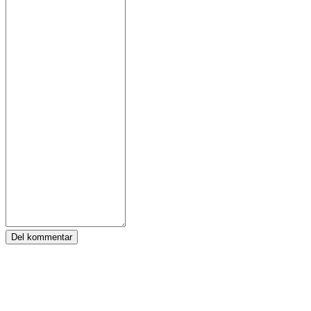
Del kommentar
Tags:
Zula