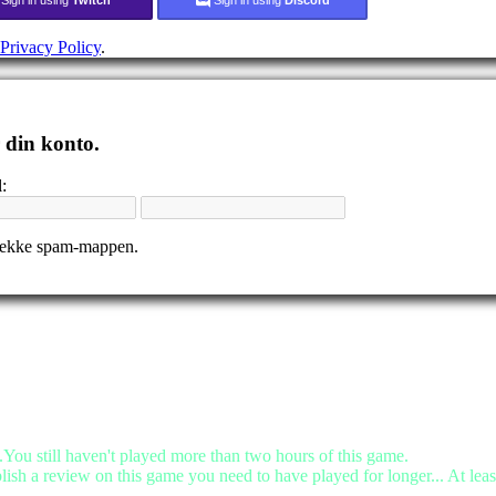
Privacy Policy
.
r din konto.
:
tjekke spam-mappen.
.You still haven't played more than two hours of this game.
lish a review on this game you need to have played for longer... At leas