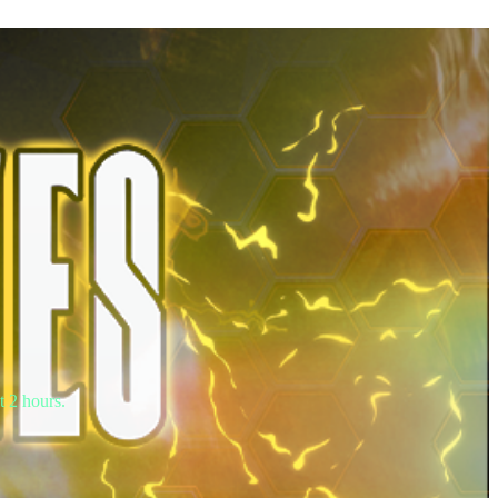
t 2 hours.