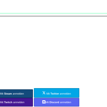
Mit
Steam
anmelden
Mit
Twitter
anmelden
Mit
Twitch
anmelden
Mit
Discord
anmelden