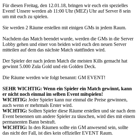
Für diesen Freitag, den 12.01.18, bringen wir euch ein spezielles
Event! Unsere werden ab 11:00 Uhr (MEZ) Uhr auf Server 8 sein
um mit euch zu spielen.
Sie werden 2 Räume erstellen mit einigen GMs in jedem Raum.
Nachdem das Match beendet wurde, werden die GMs in die Server
Lobby gehen und einer von beiden wird euch den neuen Server
mitteilen auf dem das nächste Match stattfinden wird.
Der Spieler der nach jedem Match die meisten Kills gemacht hat
gewinnt 5.000 Zula Gold und ein Golden Deck.
Die Räume werden wie folgt benannt: GM EVENT!
SEHR WICHTIG: Wenn ein Spieler ein Match gewinnt, kann
er nicht noch einmal im selben Event mitspielen!
WICHTIG:
Jeder Spieler kann nur einmal die Preise gewinnen,
auch wenn er mehrmals Erster wird.
WICHTIG:
Sollten Spieler diese Räume erstellen und sie nach dem
Event benennen um andere Spieler zu täuschen, wird dies mit einem
permanenten Bann bestraft.
WICHTIG:
In den Räumen sollte ein GM anwesend sein, sollte
das nicht der Fall, ist dies kein offizieller EVENT Raum.