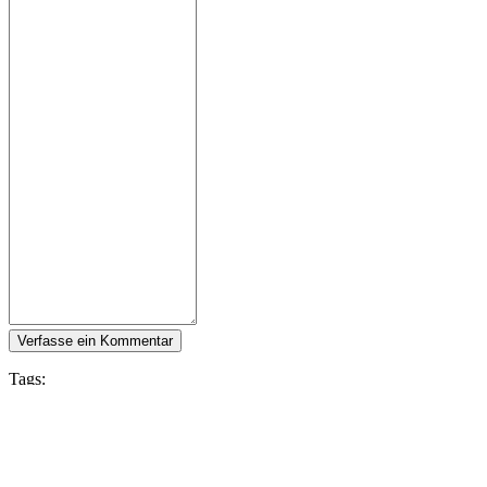
Verfasse ein Kommentar
Tags:
Zula
Folge IDC Games