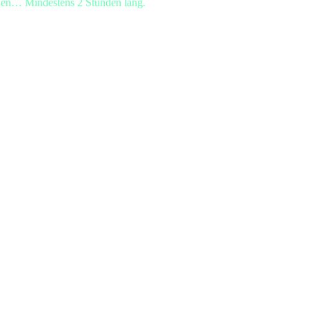
rnen… Mindestens 2 Stunden lang.