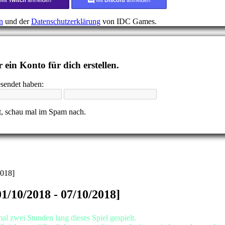
n
und der
Datenschutzerklärung
von IDC Games.
 ein Konto für dich erstellen.
esendet haben:
, schau mal im Spam nach.
2018]
/10/2018 - 07/10/2018]
l zwei Stunden lang dieses Spiel gespielt.