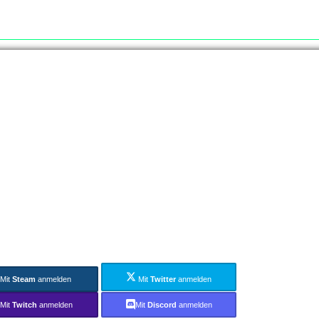
Mit
Steam
anmelden
Mit
Twitter
anmelden
Mit
Twitch
anmelden
Mit
Discord
anmelden