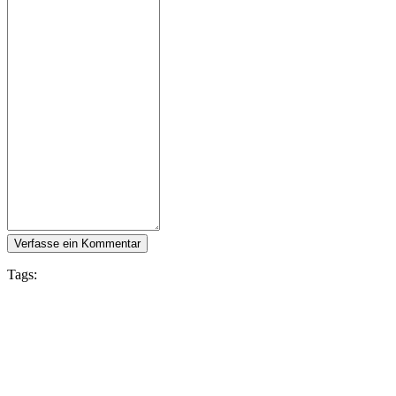
Verfasse ein Kommentar
Tags:
Zula
Folge IDC Games