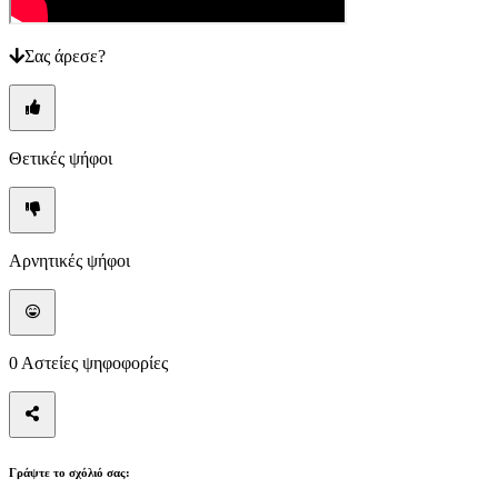
Οδηγοί
Φόρουμ
Σας άρεσε?
Θετικές ψήφοι
Αρνητικές ψήφοι
0
Αστείες ψηφοφορίες
Γράψτε το σχόλιό σας: