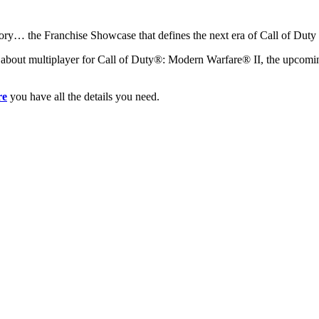
story… the Franchise Showcase that defines the next era of Call of Duty 
ation about multiplayer for Call of Duty®: Modern Warfare® II, the u
re
you have all the details you need.