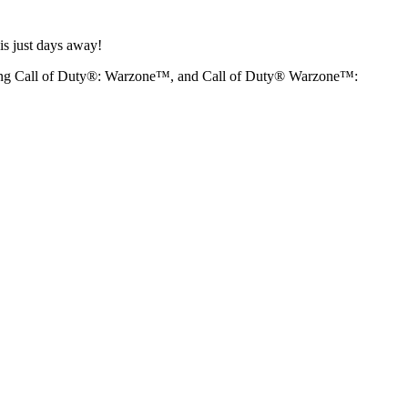
is just days away!
pcoming Call of Duty®: Warzone™, and Call of Duty® Warzone™: