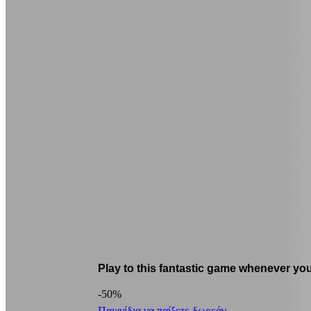
PL
PT
RO
RU
SR
SV
TH
TR
UK
VI
ZH
Το
Παιχνίδι
Play to this fantastic game whenever yo
Το
-50%
Παιχνίδι
Παιχνίδια να παίξετε δωρεάν