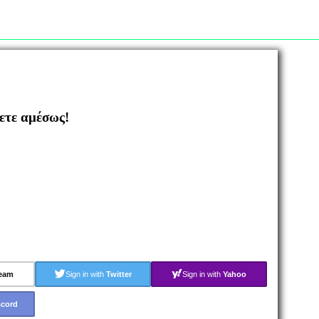
ζετε αμέσως!
eam
Sign in with
Twitter
Sign in with
Yahoo
scord