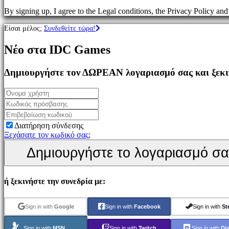
Σπορ
By signing up, I agree to the Legal conditions, the Privacy Policy an
Παιχνίδια
δράσης
Είσαι μέλος;
Συνδεθείτε τώρα!
Παιχνίδια
Σκοποβολής
Νέο στα IDC Games
Κοινότητα
Δημιουργήστε τον ΔΩΡΕΑΝ λογαριασμό σας και ξεκιν
Παιχνίδι
Εκδηλώσεις
εντός
παιχνιδιού
Διατήρηση σύνδεσης
Νέα
Ξεχάσατε τον κωδικό σας;
Μέσα
Δημιουργήστε το λογαριασμό σα
Μαζικής
Ενημέρωσης
Οδηγοί
Φόρουμ
ή ξεκινήστε την συνεδρία με:
IDC
Plays
Υποστήριξη
Sign in with
Google
Sign in with
Facebook
Sign in with
St
FAQ
Sign in with
MSN
Sign in with
Twitch
Sign in with
Di