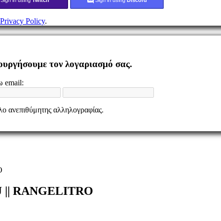
Privacy Policy
.
ιουργήσουμε τον λογαριασμό σας.
 email:
ελο ανεπιθύμητης αλληλογραφίας.
O
J || RANGELITRO