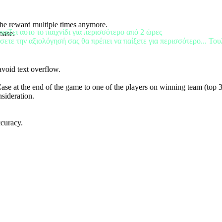
the reward multiple times anymore.
παίξει αυτο το παιχνίδι για περισσότερο από 2 ώρες
base.
σετε την αξιολόγησή σας θα πρέπει να παίξετε για περισσότερο... Του
avoid text overflow.
e at the end of the game to one of the players on winning team (top 3
nsideration.
ccuracy.