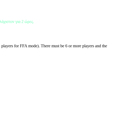
λάχιστον για 2 ώρες.
 players for FFA mode). There must be 6 or more players and the