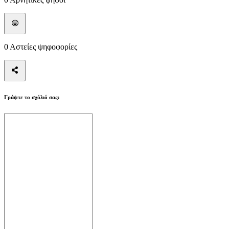
Οδηγοί
Φόρουμ
0
Αστείες ψηφοφορίες
Γράψτε το σχόλιό σας: