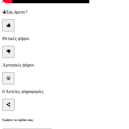
Οδηγοί
Φόρουμ
Σας άρεσε?
Θετικές ψήφοι
Αρνητικές ψήφοι
0
Αστείες ψηφοφορίες
Γράψτε το σχόλιό σας: