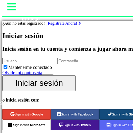
El Juego
¿Aún no estás registrado?
¡Regístrate Ahora!
Gameplay
Eventos In-Game
Iniciar sesión
Juegos
Noticias
Media
Guías
Inicia sesión en tu cuenta y comienza a jugar ahora 
Destacados
Soporte
Novedades
Tienda
Free
to
Mantenerme conectado
Play
Olvidé mi contraseña
Juegos
Iniciar sesión
Iniciar sesión
de
Regístrate
Aventura
Juegos
de
o inicia sesión con:
R
Estrategia
Juegos
MMO
Sign in with
Google
Sign in with
Facebook
Sign in with
St
Juegos
RPG
Sign in with
Microsoft
Sign in with
Twitch
Sign in with
Di
Juegos