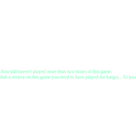
.You still haven't played more than two hours of this game.
lish a review on this game you need to have played for longer... At leas