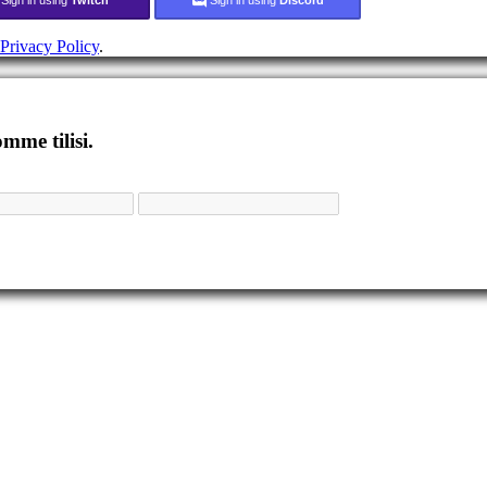
Privacy Policy
.
mme tilisi.