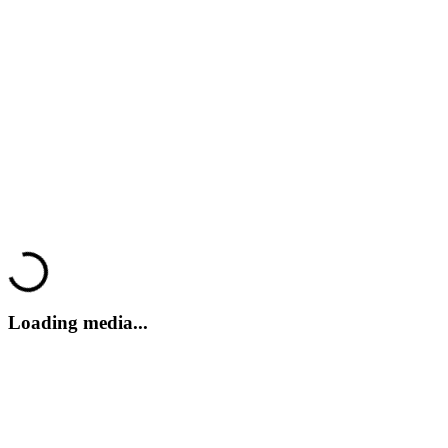
EBOLA 3
EBOLA 3
EBOLA 3
EBOLA 3
EBOLA 3
Loading...
Loading media...