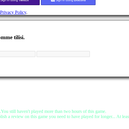
Privacy Policy
.
mme tilisi.
.You still haven't played more than two hours of this game.
lish a review on this game you need to have played for longer... At leas