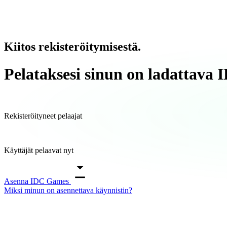
Kiitos rekisteröitymisestä.
Pelataksesi sinun on ladattava I
Rekisteröityneet pelaajat
Käyttäjät pelaavat nyt
Asenna IDC Games
Miksi minun on asennettava käynnistin?