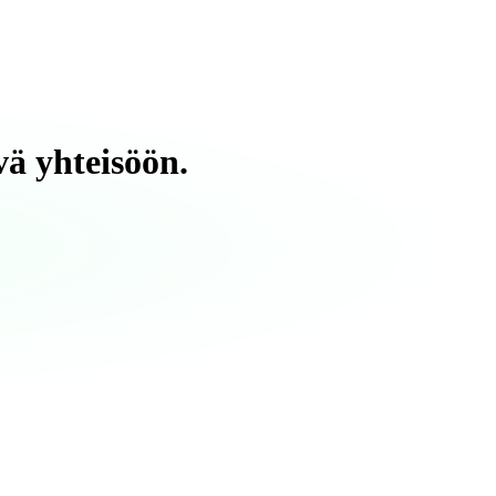
vä yhteisöön.