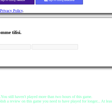
Privacy Policy
.
mme tilisi.
.You still haven't played more than two hours of this game.
lish a review on this game you need to have played for longer... At leas