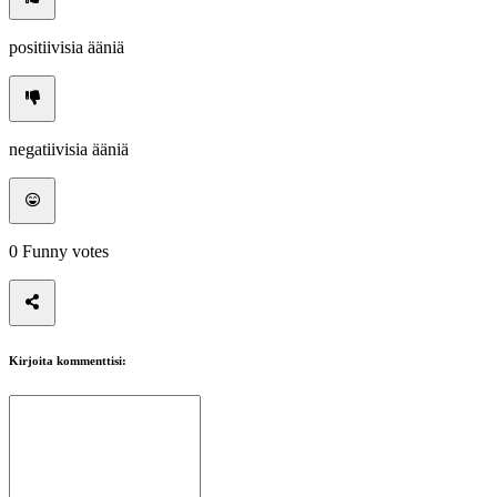
positiivisia ääniä
negatiivisia ääniä
0
Funny votes
Kirjoita kommenttisi: