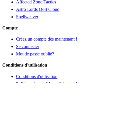
Affected Zone Tactics
Astro Lords Oort Cloud
Spellweaver
Compte
Créez un compte dès maintenant !
Se connecter
Mot de passe oublié?
Conditions d'utilisation
Conditions d'utilisation
Politique de confidentialité et cookies
Politique de remboursement
Étiquettes
Notre sélection
Dernières sorties