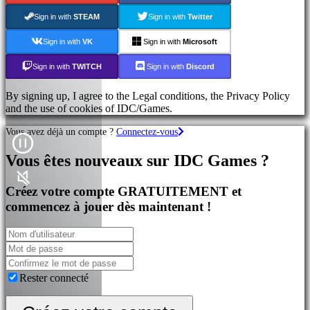
Sign in with
STEAM
Sign in with
Twitter
Sign in with
VK
Sign in with
Microsoft
Sign in with
TWITCH
Sign in with
Discord
By signing up, I agree to the Legal conditions, the Privacy Policy
and the use of cookies of IDC/Games.
Vous avez déjà un compte ?
Connectez-vous
Vous êtes nouveaux sur IDC Games ?
Créez votre compte GRATUITEMENT et
commencez à jouer dès maintenant !
Rester connecté