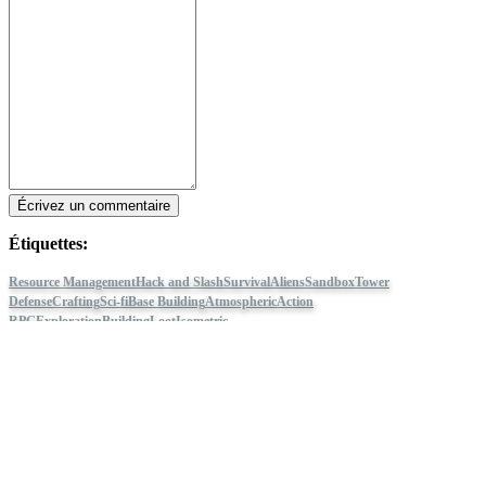
Écrivez un commentaire
Étiquettes:
Resource Management
Hack and Slash
Survival
Aliens
Sandbox
Tower
Defense
Crafting
Sci-fi
Base Building
Atmospheric
Action
RPG
Exploration
Building
Loot
Isometric
The Riftbreaker
Suivez IDC Games