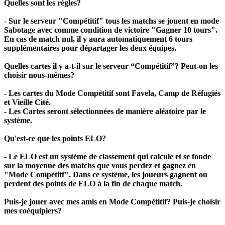
Quelles sont les règles?
- Sur le serveur "Compétitif" tous les matchs se jouent en mode
Sabotage avec comme condition de victoire "Gagner 10 tours".
En cas de match nul, il y aura automatiquement 6 tours
supplémentaires pour départager les deux équipes.
Quelles cartes il y a-t-il sur le serveur “Compétitif”? Peut-on les
choisir nous-mêmes?
- Les cartes du Mode Compétitif sont Favela, Camp de Réfugiés
et Vieille Cité.
- Les Cartes seront sélectionnées de manière aléatoire par le
système.
Qu'est-ce que les points ELO?
- Le ELO est un système de classement qui calcule et se fonde
sur la moyenne des matchs que vous perdez et gagnez en
"Mode Compétitf". Dans ce système, les joueurs gagnent ou
perdent des points de ELO à la fin de chaque match.
Puis-je jouer avec mes amis en Mode Compétitif? Puis-je choisir
mes coéquipiers?