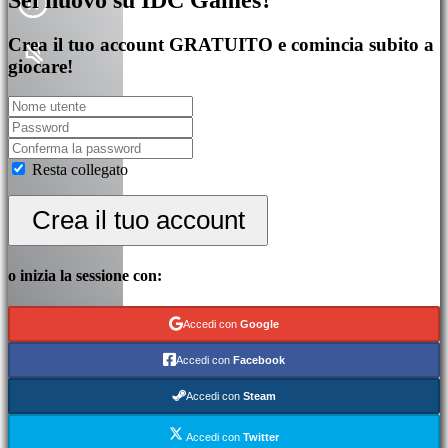
Crea il tuo account GRATUITO e comincia subito a
giocare!
Resta collegato
Crea il tuo account
o inizia la sessione con:
Accedi con
Google
Accedi con
Facebook
Accedi con
Steam
Accedi con
Twitter