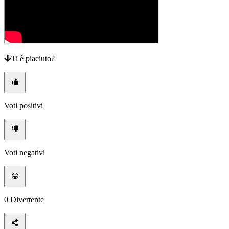
gioco
Notizie
Media
Guide
Forum
Ti è piaciuto?
Voti positivi
Voti negativi
0
Divertente