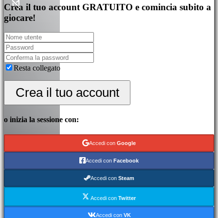
Crea il tuo account GRATUITO e comincia subito a
giocare!
Resta collegato
Crea il tuo account
o inizia la sessione con:
Accedi con
Google
Accedi con
Facebook
Accedi con
Steam
Accedi con
Twitter
Accedi con
VK