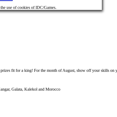
d the use of cookies of IDC/Games.
rizes fit for a king! For the month of August, show off your skills on y
 Hangar, Galata, Kalekol and Morocco