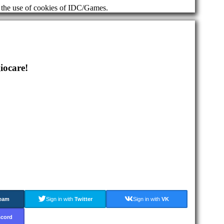
d the use of cookies of IDC/Games.
iocare!
eam
Sign in with
Twitter
Sign in with
VK
scord