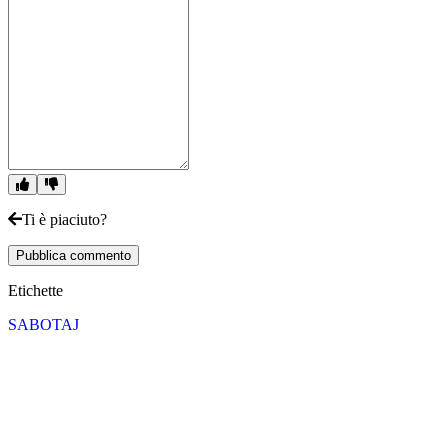
Ti è piaciuto?
Pubblica commento
Etichette
SABOTAJ
Segui IDC Games