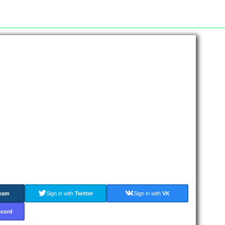
eam
Sign in with
Twitter
Sign in with
VK
scord