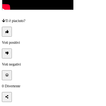
gioco
Notizie
Media
Guide
Forum
Ti è piaciuto?
Voti positivi
Voti negativi
0
Divertente