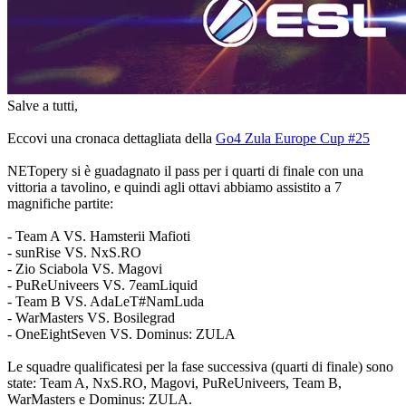
gioco
Notizie
Media
Guide
Forum
Salve a tutti,
Eccovi una cronaca dettagliata della
Go4 Zula Europe Cup #25
NETopery si è guadagnato il pass per i quarti di finale con una
vittoria a tavolino, e quindi agli ottavi abbiamo assistito a 7
magnifiche partite:
- Team A VS. Hamsterii Mafioti
- sunRise VS. NxS.RO
- Zio Sciabola VS. Magovi
- PuReUniveers VS. 7eamLiquid
- Team B VS. AdaLeT#NamLuda
- WarMasters VS. Bosilegrad
- OneEightSeven VS. Dominus: ZULA
Le squadre qualificatesi per la fase successiva (quarti di finale) sono
state: Team A, NxS.RO, Magovi, PuReUniveers, Team B,
WarMasters e Dominus: ZULA.