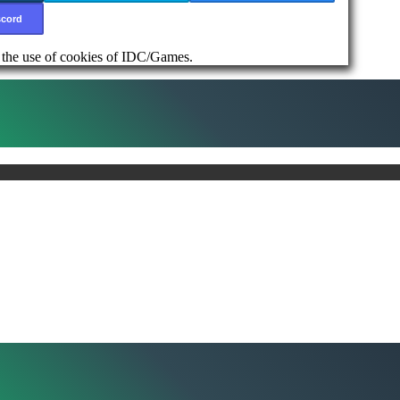
scord
d the use of cookies of IDC/Games.