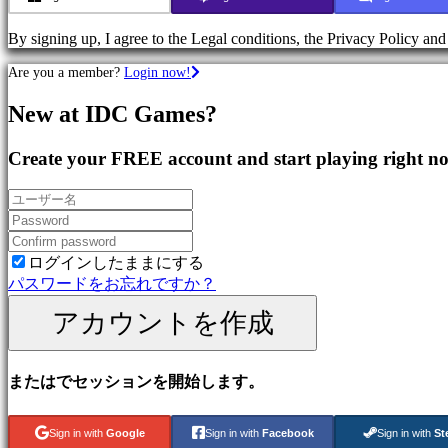
Games
Sport
Games
By signing up, I agree to the Legal conditions, the Privacy Policy an
Action
Are you a member?
Login now!
Games
Shooters
New at IDC Games?
コ
Create your FREE account and start playing right n
ミ
ュ
ニ
テ
ィ
ログインしたままにする
パスワードをお忘れですか？
Gameplay
アカウントを作成
In-
Game
Events
ニ
またはでセッションを開始します。
ュ
ー
Sign in with
Google
Sign in with
Facebook
Sign in with
St
ス