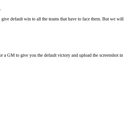
.
default win to all the teams that have to face them. But we will
for a GM to give you the default victory and upload the screenshot in