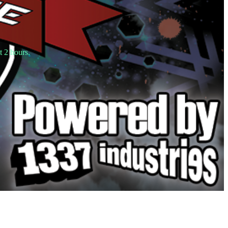
t 2 hours.