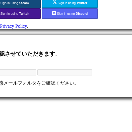
Sign in using
Steam
Sign in using
Twitter
Sign in using
Twitch
Sign in using
Discord
Privacy Policy
.
認させていただきます。
迷惑メールフォルダをご確認ください。