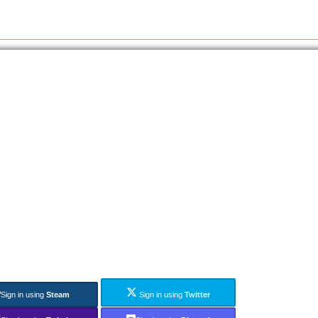
Sign in using
Steam
Sign in using
Twitter