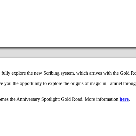
to fully explore the new Scribing system, which arrives with the Gold R
e you the opportunity to explore the origins of magic in Tamriel throu
, comes the Anniversary Spotlight: Gold Road. More information
here
.