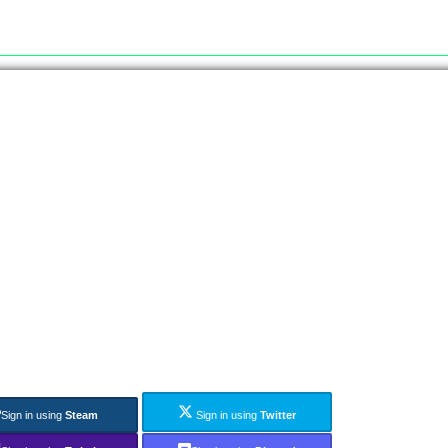
Sign in using
Steam
Sign in using
Twitter