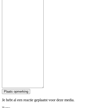
Plaats opmerking
Je hebt al een reactie geplaatst voor deze media.