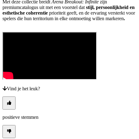
Met deze collectie breidt
Arena Breakout: Infinite
zijn
premiumcatalogus uit met een voorstel dat
stijl, persoonlijkheid en
esthetische coherentie
prioriteit geeft, en de ervaring versterkt voor
spelers die hun territorium in elke ontmoeting willen markeren
.
Vind je het leuk?
positieve stemmen