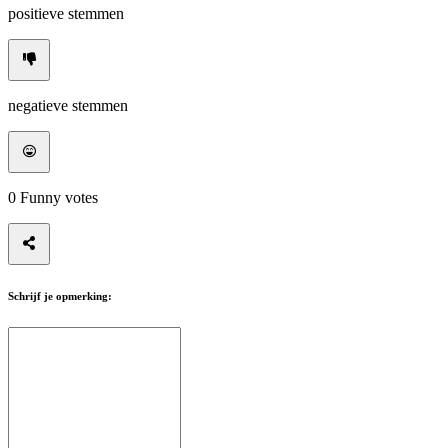
positieve stemmen
negatieve stemmen
0
Funny votes
Schrijf je opmerking: