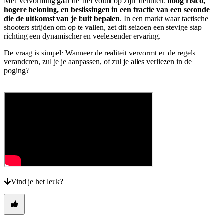
Met Vervorming gaat de titel voluit op zijn identiteit:
hoog risico,
hogere beloning, en beslissingen in een fractie van een seconde
die de uitkomst van je buit bepalen
. In een markt waar tactische
shooters strijden om op te vallen, zet dit seizoen een stevige stap
richting een dynamischer en veeleisender ervaring.
De vraag is simpel: Wanneer de realiteit vervormt en de regels
veranderen, zul je je aanpassen, of zul je alles verliezen in de
poging?
Vind je het leuk?