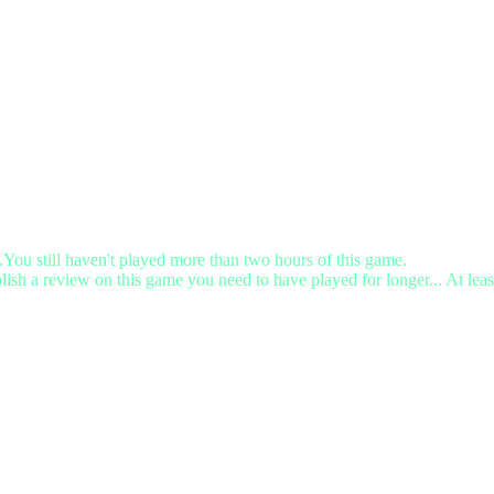
.You still haven't played more than two hours of this game.
lish a review on this game you need to have played for longer... At leas